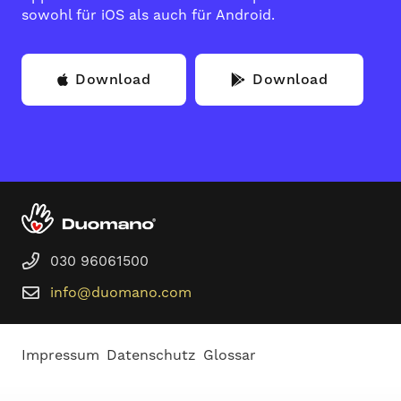
sowohl für iOS als auch für Android.
Download
Download
030 96061500
info@duomano.com
Impressum
Datenschutz
Glossar