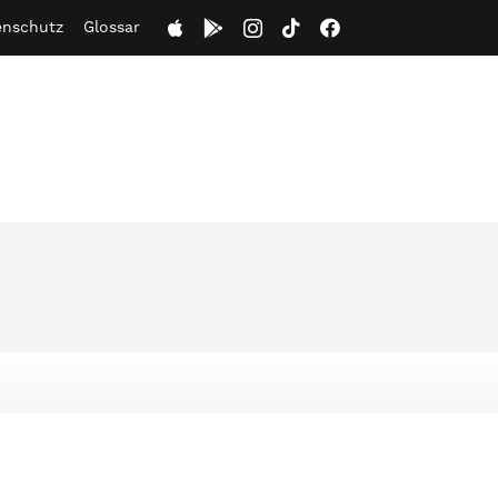
enschutz
Glossar