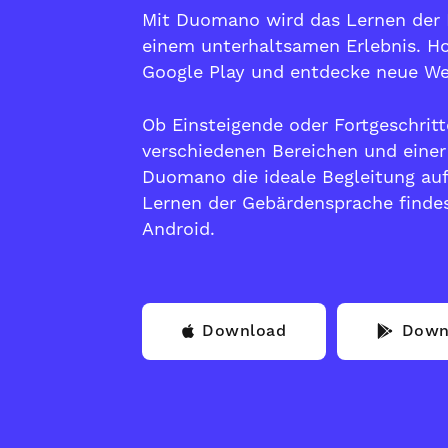
Mit Duomano wird das Lernen der
einem unterhaltsamen Erlebnis. Ho
Google Play
und entdecke neue We
Ob Einsteigende oder Fortgeschrit
verschiedenen Bereichen und einer
Duomano die ideale Begleitung au
Lernen der Gebärdensprache findes
Android.
Download
Down