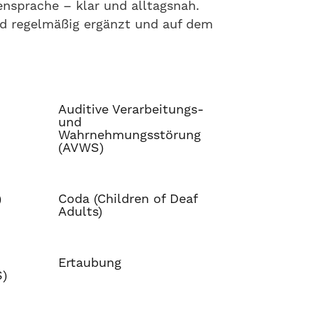
nsprache – klar und alltagsnah.
ird regelmäßig ergänzt und auf dem
Auditive Verarbeitungs-
und
Wahrnehmungsstörung
(AVWS)
)
Coda (Children of Deaf
Adults)
Ertaubung
S)