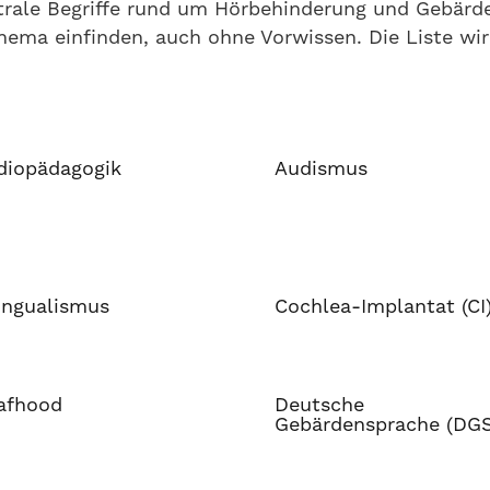
ntrale Begriffe rund um Hörbehinderung und Gebärde
Thema einfinden, auch ohne Vorwissen. Die Liste w
diopädagogik
Audismus
ingualismus
Cochlea-Implantat (CI
afhood
Deutsche
Gebärdensprache (DG