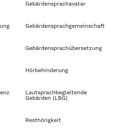
Gebärdensprachavatar
hung
Gebärdensprachgemeinschaft
Gebärdensprachübersetzung
Hörbehinderung
tenz
Lautsprachbegleitende
Gebärden (LBG)
Resthörigkeit