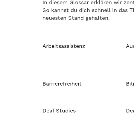
In diesem Glossar erklären wir ze
So kannst du dich schnell in das 
neuesten Stand gehalten.
Arbeitsassistenz
Au
Barrierefreiheit
Bil
Deaf Studies
De