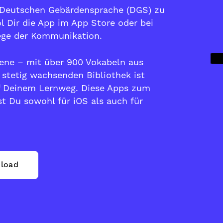
 Deutschen Gebärdensprache (DGS) zu
l Dir die App im
App Store
oder bei
ge der Kommunikation.
tene – mit über 900 Vokabeln aus
 stetig wachsenden Bibliothek ist
f Deinem Lernweg. Diese Apps zum
t Du sowohl für iOS als auch für
load