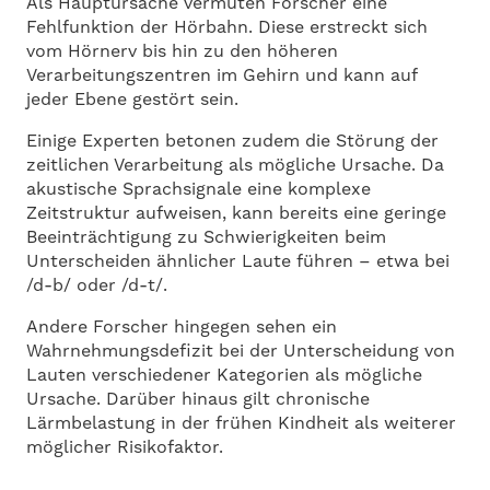
Als Hauptursache vermuten Forscher eine
Fehlfunktion der Hörbahn. Diese erstreckt sich
vom Hörnerv bis hin zu den höheren
Verarbeitungszentren im Gehirn und kann auf
jeder Ebene gestört sein.
Einige Experten betonen zudem die Störung der
zeitlichen Verarbeitung als mögliche Ursache. Da
akustische Sprachsignale eine komplexe
Zeitstruktur aufweisen, kann bereits eine geringe
Beeinträchtigung zu Schwierigkeiten beim
Unterscheiden ähnlicher Laute führen – etwa bei
/d-b/ oder /d-t/.
Andere Forscher hingegen sehen ein
Wahrnehmungsdefizit bei der Unterscheidung von
Lauten verschiedener Kategorien als mögliche
Ursache. Darüber hinaus gilt chronische
Lärmbelastung in der frühen Kindheit als weiterer
möglicher Risikofaktor.