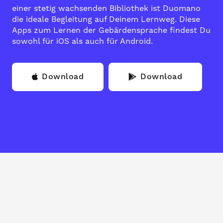
einer stetig wachsenden Bibliothek ist Duomano
die ideale Begleitung auf Deinem Lernweg. Diese
Apps zum Lernen der Gebärdensprache findest Du
sowohl für iOS als auch für Android.
Download
Download