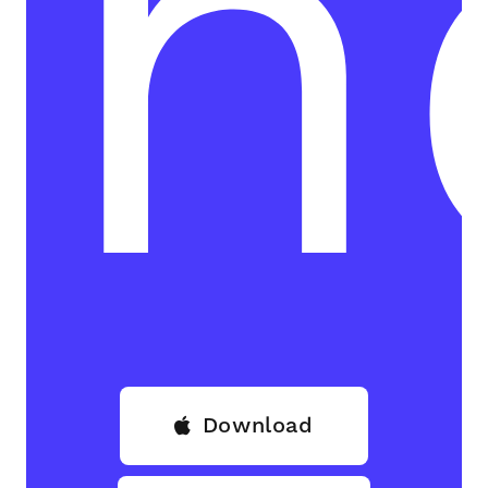
h
Download